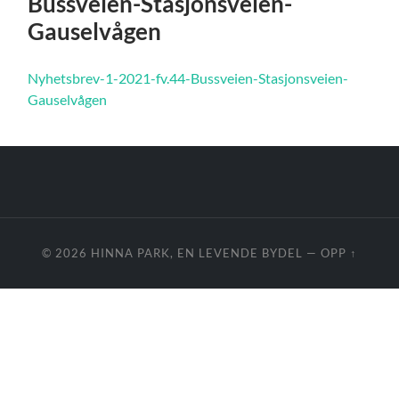
Bussveien-Stasjonsveien-
Gauselvågen
Nyhetsbrev-1-2021-fv.44-Bussveien-Stasjonsveien-
Gauselvågen
© 2026
HINNA PARK, EN LEVENDE BYDEL
—
OPP ↑