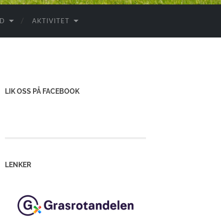
ID
AKTIVITET
LIK OSS PÅ FACEBOOK
LENKER