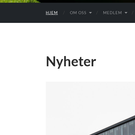
HJEM
OM OSS
MEDLEM
Nyheter