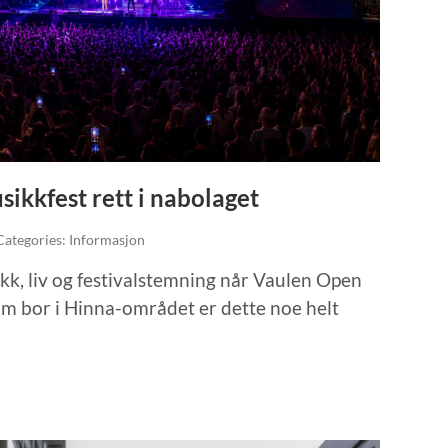
ikkfest rett i nabolaget
 Categories: Informasjon
kk, liv og festivalstemning når Vaulen Open
som bor i Hinna-området er dette noe helt