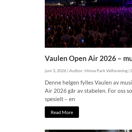
Vaulen Open Air 2026 – mus
juni 3, 2026 | Author: Hinna Park Velforening |
Denne helgen fylles Vaulen av musi
Air 2026 går av stabelen. For oss 
spesielt – en
Read More