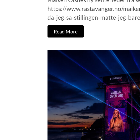
https://www.rastavanger.no/maike
da-jeg-sa-stillingen-matte-jeg-ba
Read More