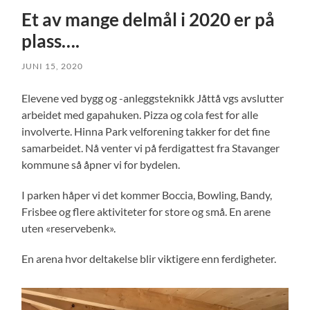
Et av mange delmål i 2020 er på
plass….
JUNI 15, 2020
Elevene ved bygg og -anleggsteknikk Jåttå vgs avslutter
arbeidet med gapahuken. Pizza og cola fest for alle
involverte. Hinna Park velforening takker for det fine
samarbeidet. Nå venter vi på ferdigattest fra Stavanger
kommune så åpner vi for bydelen.
I parken håper vi det kommer Boccia, Bowling, Bandy,
Frisbee og flere aktiviteter for store og små. En arene
uten «reservebenk».
En arena hvor deltakelse blir viktigere enn ferdigheter.