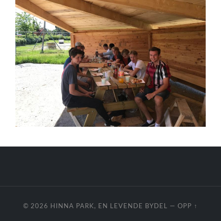
© 2026
HINNA PARK, EN LEVENDE BYDEL
—
OPP ↑