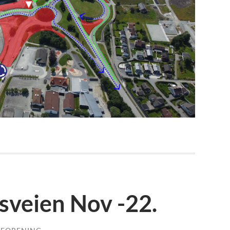
ssveien Nov -22.