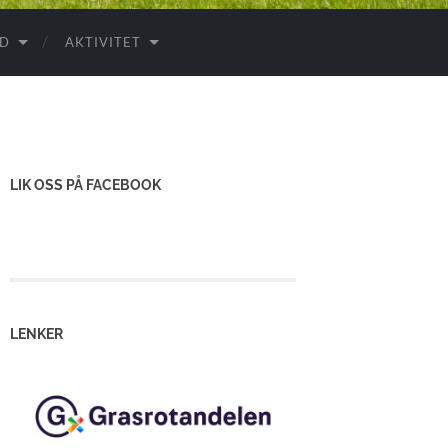
ID
AKTIVITET
LIK OSS PÅ FACEBOOK
LENKER