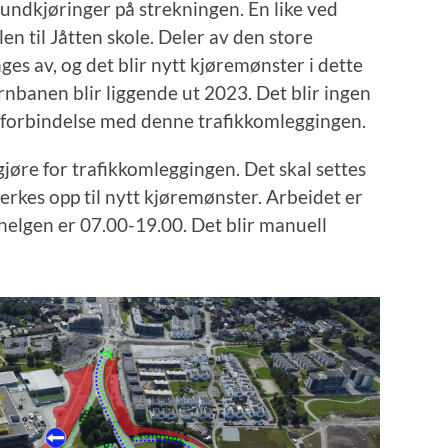
undkjøringer på strekningen. En like ved
n til Jåtten skole. Deler av den store
s av, og det blir nytt kjøremønster i dette
nbanen blir liggende ut 2023. Det blir ingen
i forbindelse med denne trafikkomleggingen.
gjøre for trafikkomleggingen. Det skal settes
 merkes opp til nytt kjøremønster. Arbeidet er
 helgen er 07.00-19.00. Det blir manuell