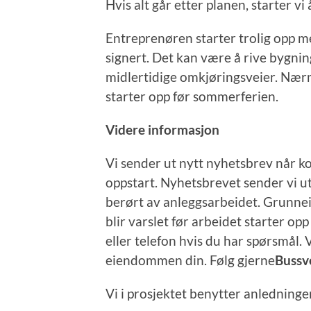
Hvis alt går etter planen, starter 
Entreprenøren starter trolig opp 
signert. Det kan være å rive bygni
midlertidige omkjøringsveier. Nærme
starter opp før sommerferien.
Videre informasjon
Vi sender ut nytt nyhetsbrev når k
oppstart. Nyhetsbrevet sender vi ut
berørt av anleggsarbeidet. Grunnei
blir varslet før arbeidet starter op
eller telefon hvis du har spørsmål. V
eiendommen din. Følg gjerne
Bussv
Vi i prosjektet benytter anledningen