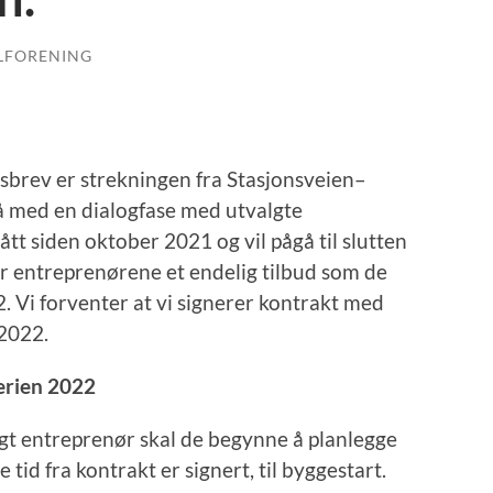
LFORENING
tsbrev er strekningen fra Stasjonsveien–
på med en dialogfase med utvalgte
tt siden oktober 2021 og vil pågå til slutten
r entreprenørene et endelig tilbud som de
. Vi forventer at vi signerer kontrakt med
 2022.
erien 2022
lgt entreprenør skal de begynne å planlegge
tid fra kontrakt er signert, til byggestart.