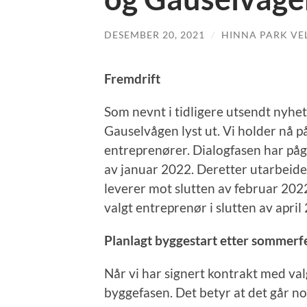
DESEMBER 20, 2021
/
HINNA PARK VE
Fremdrift
Som nevnt i tidligere utsendt nyhe
Gauselvågen lyst ut. Vi holder nå 
entreprenører. Dialogfasen har pågå
av januar 2022. Deretter utarbeide
leverer mot slutten av februar 2022
valgt entreprenør i slutten av april
Planlagt byggestart etter sommerf
Når vi har signert kontrakt med va
byggefasen. Det betyr at det går noe 