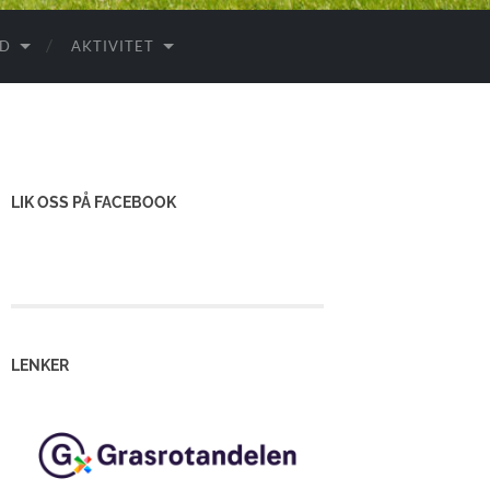
ID
AKTIVITET
LIK OSS PÅ FACEBOOK
LENKER