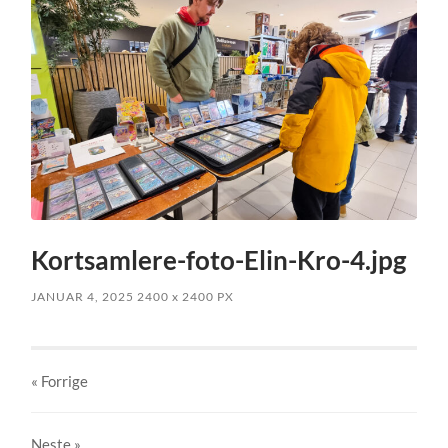
Kortsamlere-foto-Elin-Kro-4.jpg
JANUAR 4, 2025
2400
x
2400 PX
« Forrige
Neste
»