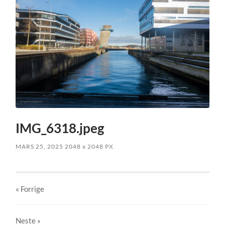
IMG_6318.jpeg
MARS 25, 2025
2048
x
2048 PX
« Forrige
Neste
»