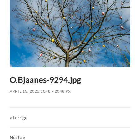
O.Bjaanes-9294.jpg
APRIL 13, 2025
2048
x
2048 PX
« Forrige
Neste
»