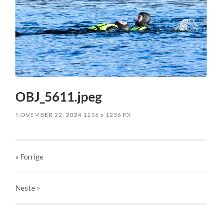
OBJ_5611.jpeg
NOVEMBER 22, 2024
1236
x
1236 PX
« Forrige
Neste
»