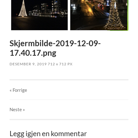
Skjermbilde-2019-12-09-
17.40.17.png
DESEMBER 9, 2019
712
x
712 PX
« Forrige
Neste
»
Legg igjen en kommentar