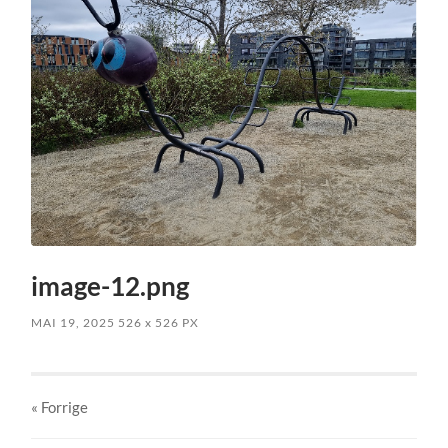
image-12.png
MAI 19, 2025
526
x
526 PX
« Forrige