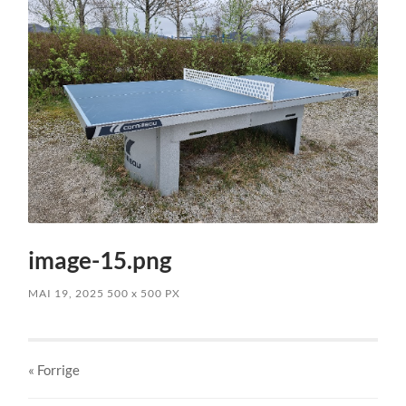
image-15.png
MAI 19, 2025
500
x
500 PX
« Forrige