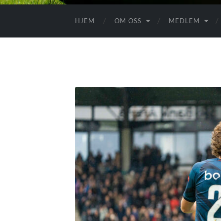
HJEM
OM OSS
MEDLEM