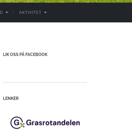
ID
AKTIVITET
LIK OSS PÅ FACEBOOK
LENKER