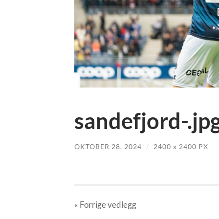
sandefjord-.jp
OKTOBER 28, 2024
/
2400
x
2400 PX
« Forrige
vedlegg