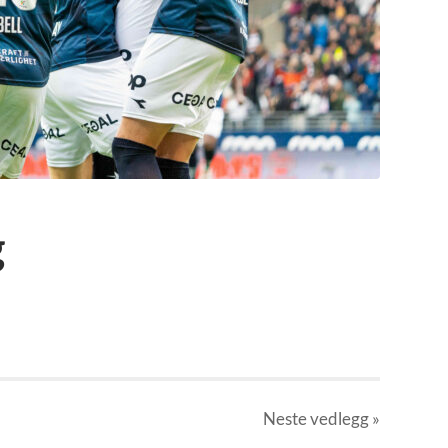
g
Neste
vedlegg
»