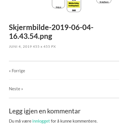
Skjermbilde-2019-06-04-
16.43.54.png
JUNI 4, 2019
455
x
455 PX
« Forrige
Neste
»
Legg igjen en kommentar
Du må være
innlogget
for å kunne kommentere.