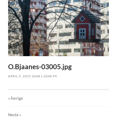
O.Bjaanes-03005.jpg
APRIL 9, 2025
2048
x
2048 PX
« Forrige
Neste
»