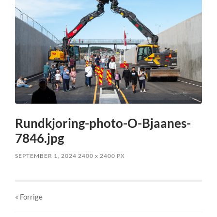
Rundkjoring-photo-O-Bjaanes-
7846.jpg
SEPTEMBER 1, 2024
2400
x
2400 PX
« Forrige