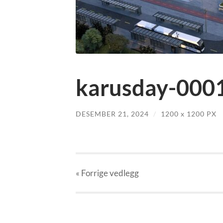
karusday-0001
DESEMBER 21, 2024
/
1200
x
1200 PX
« Forrige
vedlegg