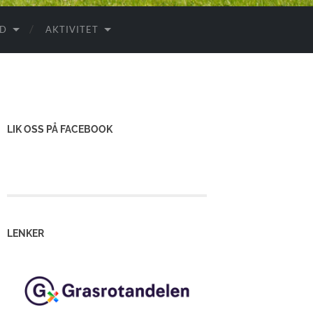
ID
AKTIVITET
LIK OSS PÅ FACEBOOK
LENKER