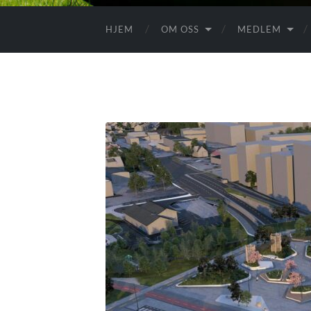
HJEM
OM OSS
MEDLEM