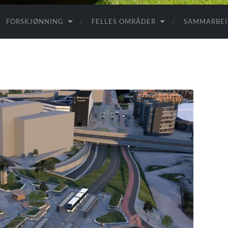
FORSKJØNNING
FELLES OMRÅDER
SAMMARBE