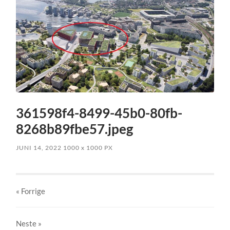
361598f4-8499-45b0-80fb-
8268b89fbe57.jpeg
JUNI 14, 2022
1000
x
1000 PX
« Forrige
Neste
»