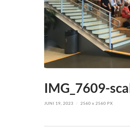
IMG_7609-scal
JUNI 19, 2023
/
2560
x
2560 PX