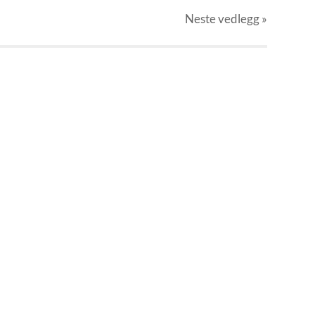
Neste
vedlegg
»