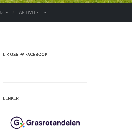
ID
AKTIVITET
LIK OSS PÅ FACEBOOK
LENKER