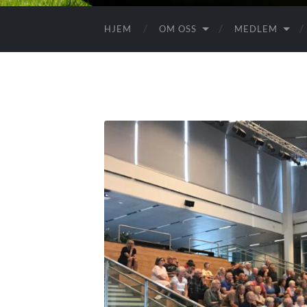
HJEM
OM OSS
MEDLEM