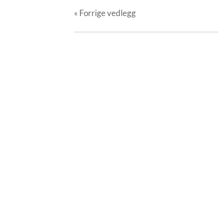
« Forrige
vedlegg