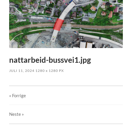
nattarbeid-bussvei1.jpg
JULI 11, 2024
1280
x
1280 PX
« Forrige
Neste
»