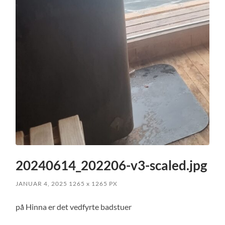
20240614_202206-v3-scaled.jpg
JANUAR 4, 2025
1265
x
1265 PX
på Hinna er det vedfyrte badstuer