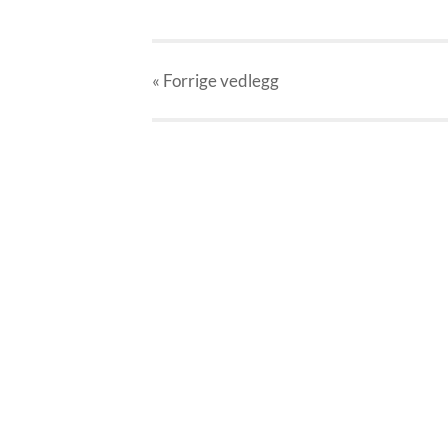
« Forrige
vedlegg