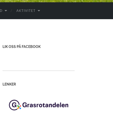
ID
AKTIVITET
LIK OSS PÅ FACEBOOK
LENKER