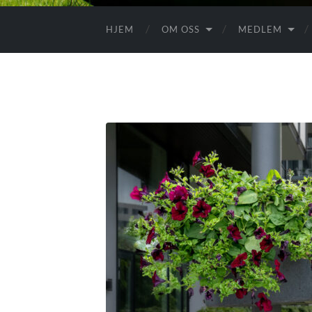
HJEM
OM OSS
MEDLEM