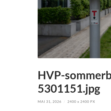
HVP-sommerbl
5301151.jpg
MAI 31, 2026
/
2400
x
2400 PX