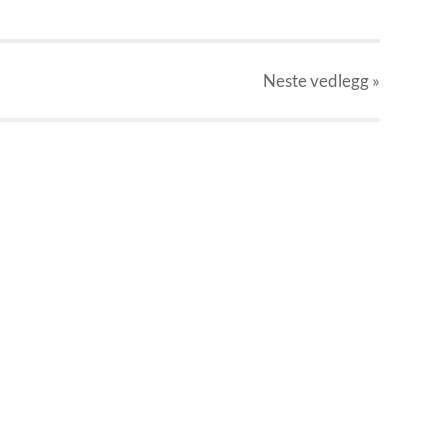
Neste
vedlegg
»