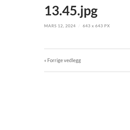
13.45.jpg
MARS 12, 2024
/
643
x
643 PX
« Forrige
vedlegg