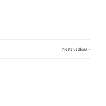
Neste
vedlegg
»