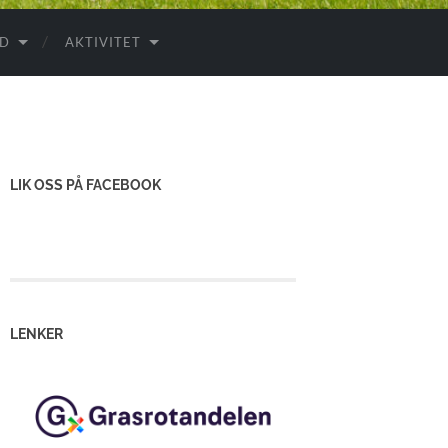
ID
AKTIVITET
LIK OSS PÅ FACEBOOK
LENKER