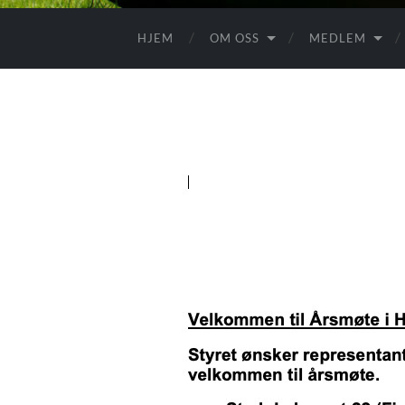
HJEM
OM OSS
MEDLEM