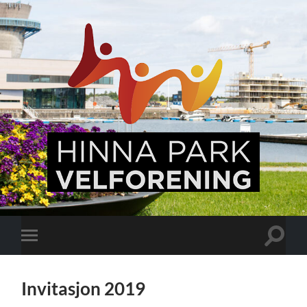
Hinna
Park,
en
levende
bydel
Veksle
Veksle
søkefel
mobilmeny
Invitasjon 2019