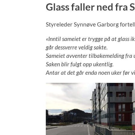
Glass faller ned fra
Styreleder Synnøve Garborg fortelle
«Inntil sameiet er trygge på at glass 
går dessverre veldig sakte.
Sameiet avventer tilbakemelding fra 
Saken blir fulgt opp ukentlig.
Antar at det går enda noen uker før vi 