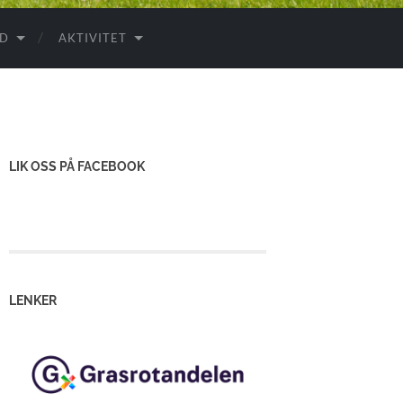
ID
AKTIVITET
LIK OSS PÅ FACEBOOK
LENKER