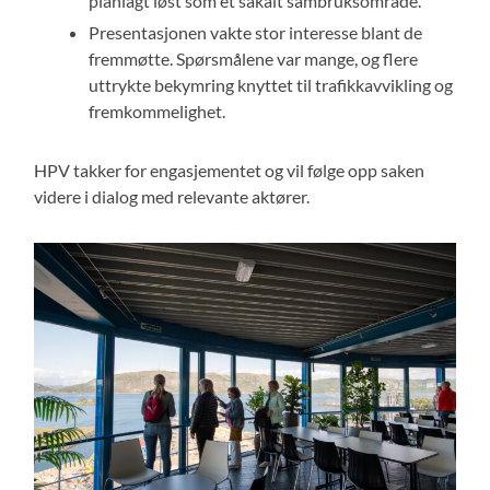
planlagt løst som et såkalt sambruksområde.
Presentasjonen vakte stor interesse blant de
fremmøtte. Spørsmålene var mange, og flere
uttrykte bekymring knyttet til trafikkavvikling og
fremkommelighet.
HPV takker for engasjementet og vil følge opp saken
videre i dialog med relevante aktører.