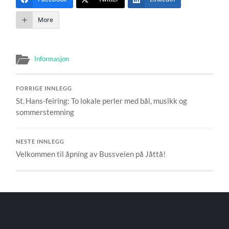
More
Informasjon
FORRIGE INNLEGG
St. Hans-feiring: To lokale perler med bål, musikk og
sommerstemning
NESTE INNLEGG
Velkommen til åpning av Bussveien på Jåttå!