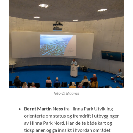
foto Ø. Bjaanes
Bernt Martin Ness
fra Hinna Park Utvikling
orienterte om status og fremdrift i utbyggingen
av Hinna Park Nord. Han delte både kart og
tidsplaner, og ga innsikt i hvordan området