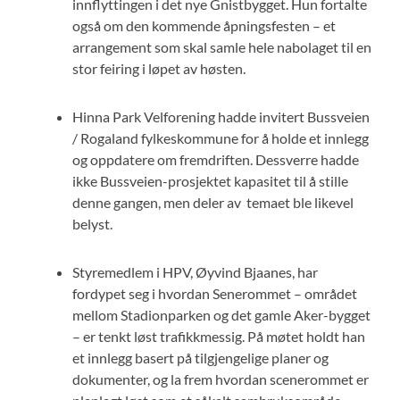
innflyttingen i det nye Gnistbygget. Hun fortalte
også om den kommende åpningsfesten – et
arrangement som skal samle hele nabolaget til en
stor feiring i løpet av høsten.
Hinna Park Velforening hadde invitert Bussveien
/ Rogaland fylkeskommune for å holde et innlegg
og oppdatere om fremdriften. Dessverre hadde
ikke Bussveien-prosjektet kapasitet til å stille
denne gangen, men deler av temaet ble likevel
belyst.
Styremedlem i HPV, Øyvind Bjaanes, har
fordypet seg i hvordan Senerommet – området
mellom Stadionparken og det gamle Aker-bygget
– er tenkt løst trafikkmessig. På møtet holdt han
et innlegg basert på tilgjengelige planer og
dokumenter, og la frem hvordan scenerommet er