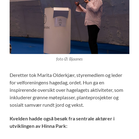
foto Ø. Bjaanes
Deretter tok Marita Olderkjær, styremedlem og leder
for velforeningens hagedag, ordet. Hun ga en
inspirerende oversikt over hagelagets aktiviteter, som
inkluderer grønne møteplasser, planteprosjekter og
sosialt samvær rundt jord og vekst.
Kvelden hadde også besøk fra sentrale aktører i
utviklingen av Hinna Park: