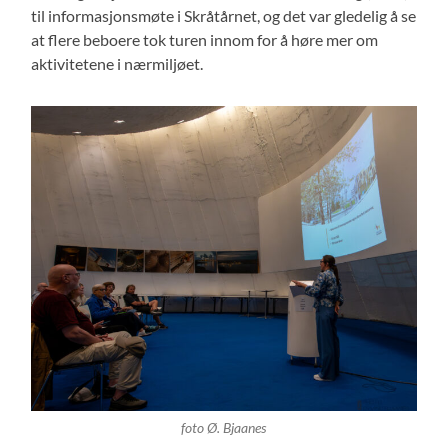
til informasjonsmøte i Skråtårnet, og det var gledelig å se
at flere beboere tok turen innom for å høre mer om
aktivitetene i nærmiljøet.
foto Ø. Bjaanes