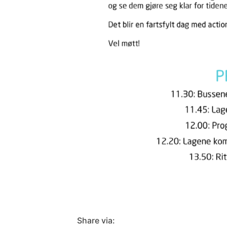
Share via: