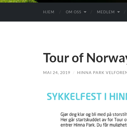
HJEM
OM OSS
MEDLEM
Tour of Norwa
MAI 24, 2019
/
HINNA PARK VELFORE