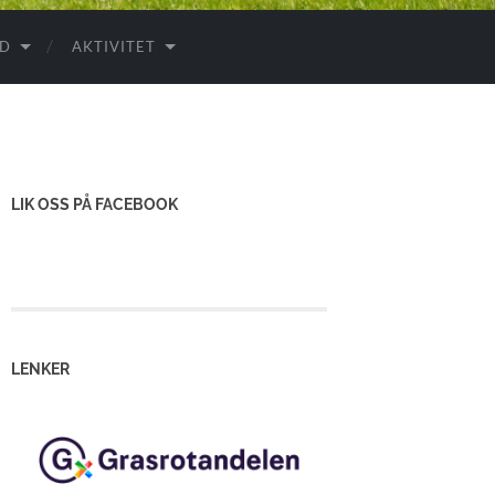
ID
AKTIVITET
LIK OSS PÅ FACEBOOK
LENKER