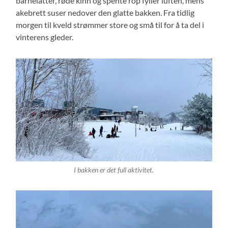
barnelatter, røde kinn og spente rop fyller luften, mens
akebrett suser nedover den glatte bakken. Fra tidlig
morgen til kveld strømmer store og små til for å ta del i
vinterens gleder.
I bakken er det full aktivitet.