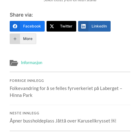
Share via:
Facebook
Twitter
LinkedIn
More
Informasjon
FORRIGE INNLEGG
Folkevandring for å se felles fyrverkeriet på Laberget –
Hinna Park
NESTE INNLEGG
Åpner bussholdeplass Jåttå over Karusellkrysset ￼