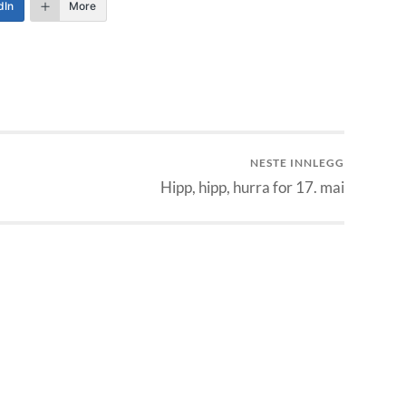
dIn
More
NESTE INNLEGG
Hipp, hipp, hurra for 17. mai