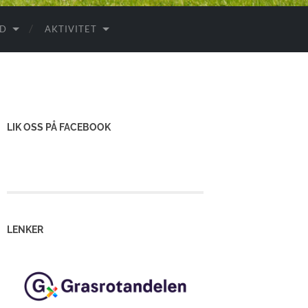
ID
AKTIVITET
LIK OSS PÅ FACEBOOK
LENKER