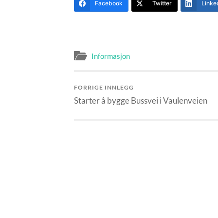
Facebook
Twitter
Linke
Informasjon
FORRIGE INNLEGG
Starter å bygge Bussvei i Vaulenveien