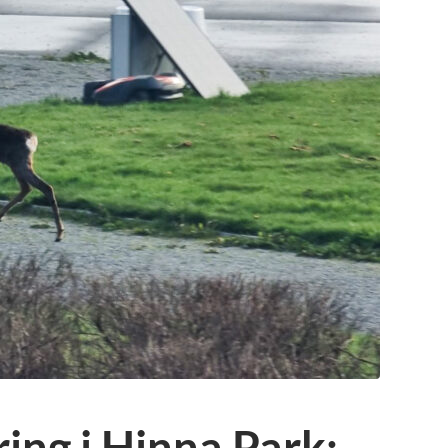
ing i Hinna Park: