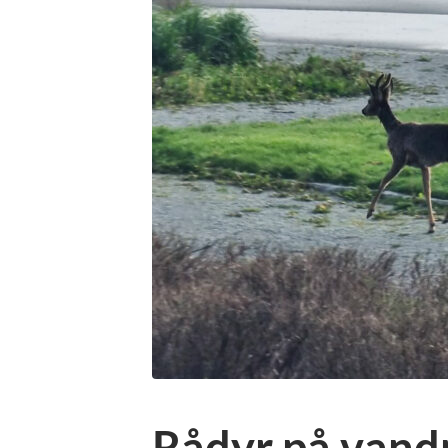
Rådyr på vandr