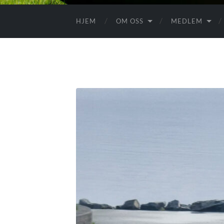
HJEM
OM OSS
MEDLEM