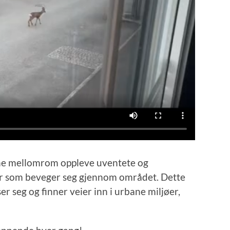
vne mellomrom oppleve uventete og
yr som beveger seg gjennom området. Dette
er seg og finner veier inn i urbane miljøer,