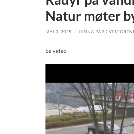
Natur møter by
MAI 3, 2025
/
HINNA PARK VELFOREN
Se video