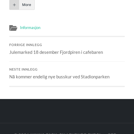
More
Informasjon
FORRIGE INNLEGG
Julemarked 18 desember Fjordpiren i cafebaren
NESTE INNLEGG
Nå kommer endelig nye busskur ved Stadionparken