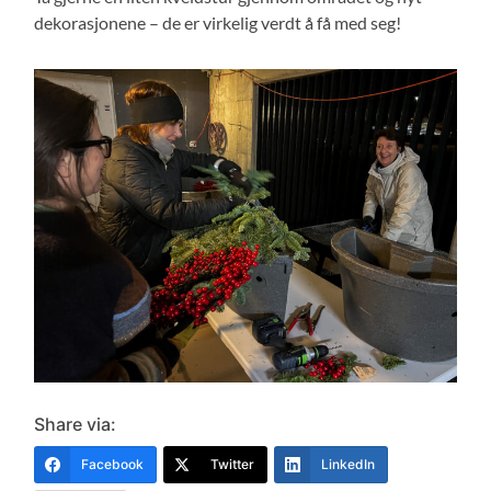
dekorasjonene – de er virkelig verdt å få med seg!
Share via:
Facebook
Twitter
LinkedIn