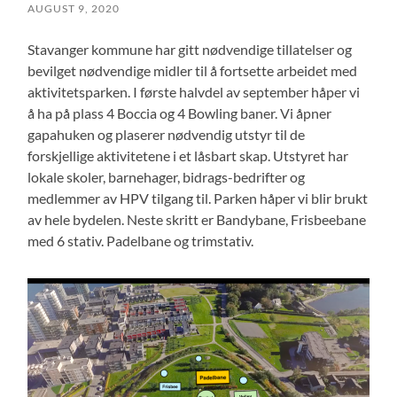
AUGUST 9, 2020
Stavanger kommune har gitt nødvendige tillatelser og
bevilget nødvendige midler til å fortsette arbeidet med
aktivitetsparken. I første halvdel av september håper vi
å ha på plass 4 Boccia og 4 Bowling baner. Vi åpner
gapahuken og plaserer nødvendig utstyr til de
forskjellige aktivitetene i et låsbart skap. Utstyret har
lokale skoler, barnehager, bidrags-bedrifter og
medlemmer av HPV tilgang til. Parken håper vi blir brukt
av hele bydelen. Neste skritt er Bandybane, Frisbeebane
med 6 stativ. Padelbane og trimstativ.