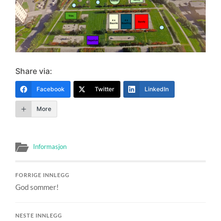
Share via:
Facebook
Twitter
LinkedIn
More
Informasjon
FORRIGE INNLEGG
God sommer!
NESTE INNLEGG