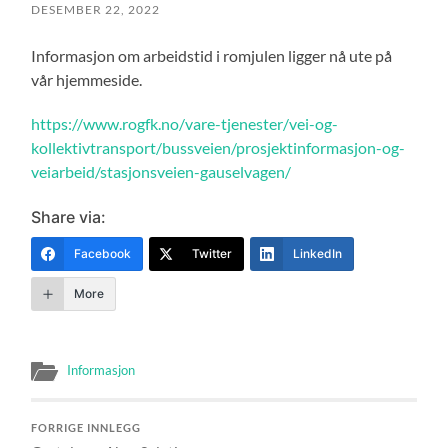
DESEMBER 22, 2022
Informasjon om arbeidstid i romjulen ligger nå ute på
vår hjemmeside.
https://www.rogfk.no/vare-tjenester/vei-og-
kollektivtransport/bussveien/prosjektinformasjon-og-
veiarbeid/stasjonsveien-gauselvagen/
Share via:
Facebook
Twitter
LinkedIn
More
Informasjon
FORRIGE INNLEGG