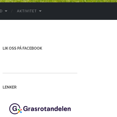
ID
AKTIVITET
LIK OSS PÅ FACEBOOK
LENKER