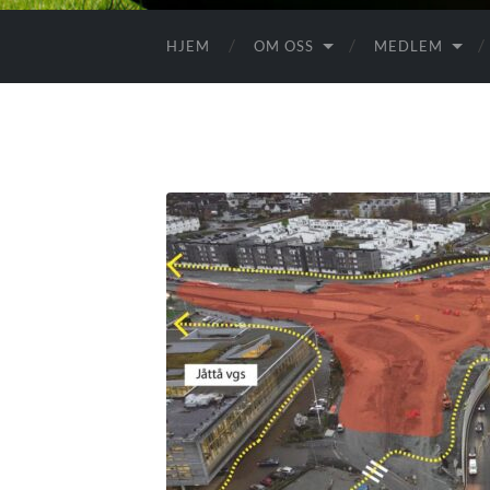
HJEM
OM OSS
MEDLEM