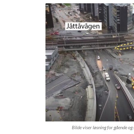
Bilde viser løsning for gående og