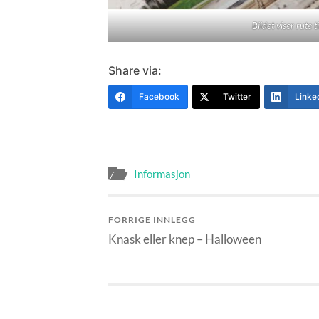
Bildet viser rute 
Share via:
Facebook
Twitter
Linke
Informasjon
FORRIGE INNLEGG
Knask eller knep – Halloween