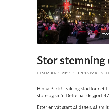
fot
Stor stemning
DESEMBER 1, 2024
/
HINNA PARK VEL
Hinna Park Utvikling stod for det t
store og små! Dette har de gjort 8 år
Etter en våt start på dagen, så smi