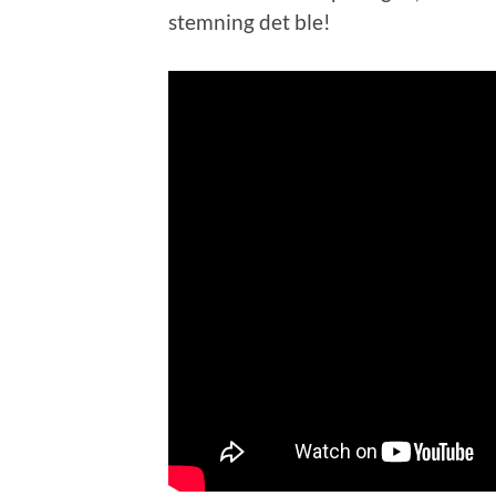
stemning det ble!