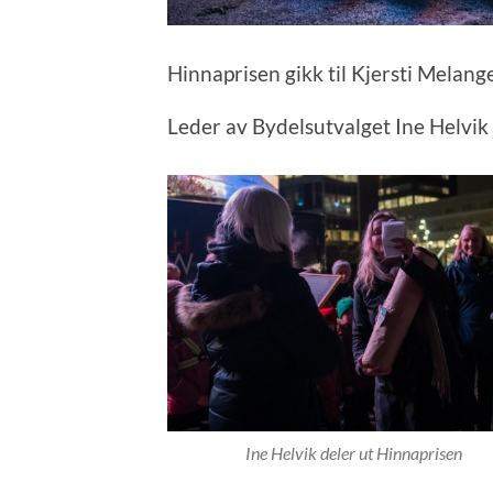
Hinnaprisen gikk til Kjersti Melang
Leder av Bydelsutvalget Ine Helvik d
Ine Helvik deler ut Hinnaprisen