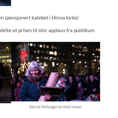
en (pensjonert kateket i Hinna kirke)
elte ut prisen til stor applaus fra publikum
Kjersti Melangen en stolt vinner