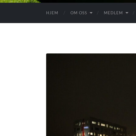
HJEM
OM OSS
MEDLEM