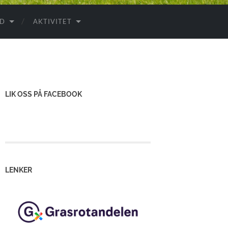
ID
AKTIVITET
LIK OSS PÅ FACEBOOK
LENKER