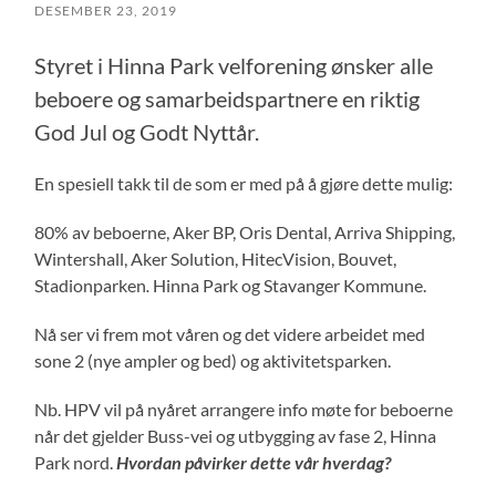
DESEMBER 23, 2019
Styret i Hinna Park velforening ønsker alle
beboere og samarbeidspartnere en riktig
God Jul og Godt Nyttår.
En spesiell takk til de som er med på å gjøre dette mulig:
80% av beboerne, Aker BP, Oris Dental, Arriva Shipping,
Wintershall, Aker Solution, HitecVision, Bouvet,
Stadionparken
.
Hinna Park og Stavanger Kommune.
Nå ser vi frem mot våren og det videre arbeidet med
sone 2 (nye ampler og bed) og aktivitetsparken.
Nb. HPV vil på nyåret arrangere info møte for beboerne
når det gjelder Buss-vei og utbygging av fase 2, Hinna
Park nord.
Hvordan påvirker dette vår hverdag?