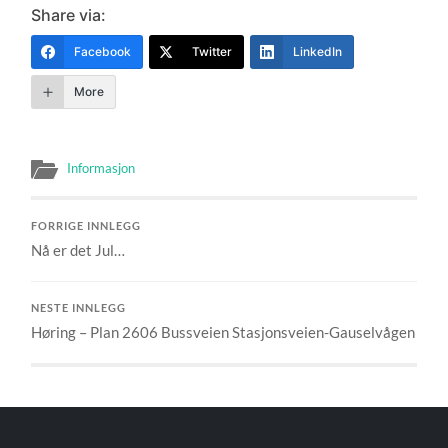
Share via:
Facebook
Twitter
LinkedIn
More
Informasjon
FORRIGE INNLEGG
Nå er det Jul…
NESTE INNLEGG
Høring – Plan 2606 Bussveien Stasjonsveien-Gauselvågen