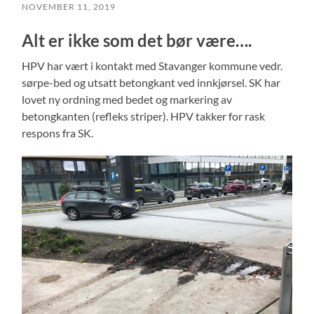
NOVEMBER 11, 2019
Alt er ikke som det bør være….
HPV har vært i kontakt med Stavanger kommune vedr.
sørpe-bed og utsatt betongkant ved innkjørsel. SK har
lovet ny ordning med bedet og markering av
betongkanten (refleks striper). HPV takker for rask
respons fra SK.