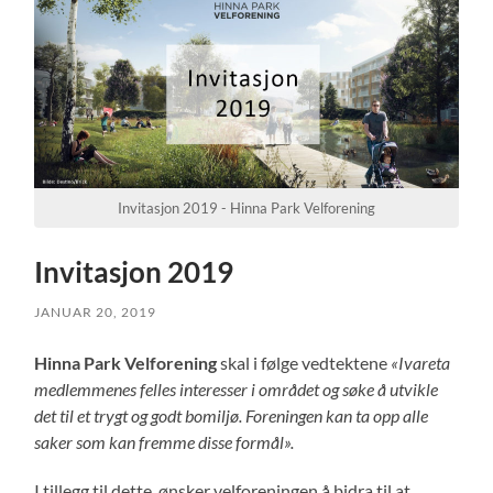
Invitasjon 2019 - Hinna Park Velforening
Invitasjon 2019
JANUAR 20, 2019
Hinna Park Velforening
skal i følge vedtektene
«
Ivareta
medlemmenes felles interesser i området og søke å utvikle
det til et trygt og godt bomiljø. Foreningen kan ta opp alle
saker som kan fremme disse formål».
I tillegg til dette, ønsker velforeningen å bidra til at