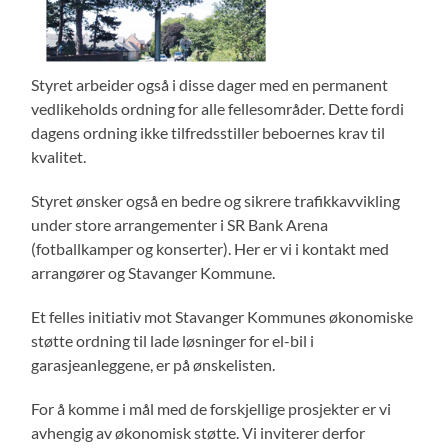
Styret arbeider også i disse dager med en permanent
vedlikeholds ordning for alle fellesområder. Dette fordi
dagens ordning ikke tilfredsstiller beboernes krav til
kvalitet.
Styret ønsker også en bedre og sikrere trafikkavvikling
under store arrangementer i SR Bank Arena
(fotballkamper og konserter). Her er vi i kontakt med
arrangører og Stavanger Kommune.
Et felles initiativ mot Stavanger Kommunes økonomiske
støtte ordning til lade løsninger for el-bil i
garasjeanleggene, er på ønskelisten.
For å komme i mål med de forskjellige prosjekter er vi
avhengig av økonomisk støtte. Vi inviterer derfor