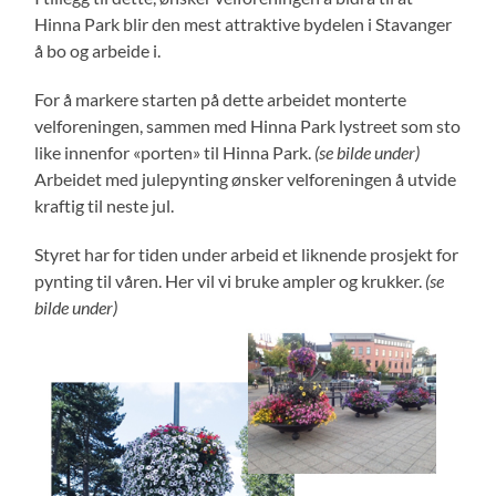
Hinna Park blir den mest attraktive bydelen i Stavanger
å bo og arbeide i.
For å markere starten på dette arbeidet monterte
velforeningen, sammen med Hinna Park lystreet som sto
like innenfor «porten» til Hinna Park.
(se bilde under)
Arbeidet med julepynting ønsker velforeningen å utvide
kraftig til neste jul.
Styret har for tiden under arbeid et liknende prosjekt for
pynting til våren. Her vil vi bruke ampler og krukker.
(se
bilde under)