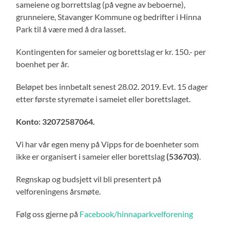
sameiene og borrettslag (på vegne av beboerne),
grunneiere, Stavanger Kommune og bedrifter i Hinna
Park til å være med å dra lasset.
Kontingenten for sameier og borettslag er kr. 150.- per
boenhet per år.
Beløpet bes innbetalt senest 28.02. 2019. Evt. 15 dager
etter første styremøte i sameiet eller borettslaget.
Konto: 32072587064.
Vi har vår egen meny på Vipps for de boenheter som
ikke er organisert i sameier eller borettslag
(536703)
.
Regnskap og budsjett vil bli presentert på
velforeningens årsmøte.
Følg oss gjerne på
Facebook/hinnaparkvelforening