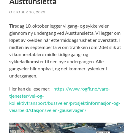
Austtunsletta
OKTOBER 10, 2023
Tirsdag 10. oktober legger vi gang- og sykkelveien
gjennom ny undergang ved Austtunsletta. Vi legger om i
løpet av kvelden når ettermiddagsrushet er overstått. I
midten av september la vi om trafikken i området slik at
vi kunne etablere midlertidige gang- og
sykkeladkomster til den nye undergangen. Alle
gangveier blir opplyst, og det kommer lyslenker i
undergangen.
Her kan du lese mer: :
https://www.rogfk.no/vare-
tjenester/vei-og-
kollektivtransport/bussveien/prosjektinformasjon-og-
veiarbeid/stasjonsveien-gauselvagen/