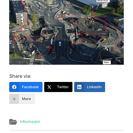
Share via:
Facebook
Twitter
LinkedIn
More
Informasjon